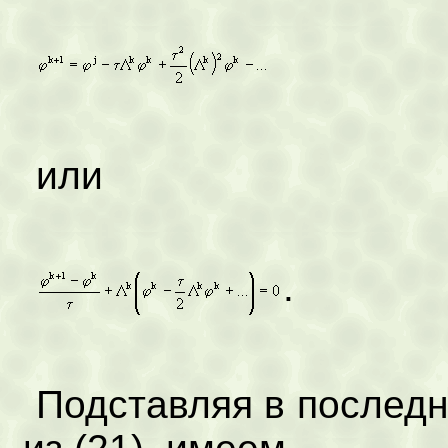
(
или
.
Подставляя в послед