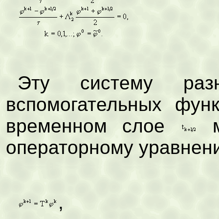
(
Эту систему раз
вспомогательных фу
временном слое
м
операторному уравнен
, 