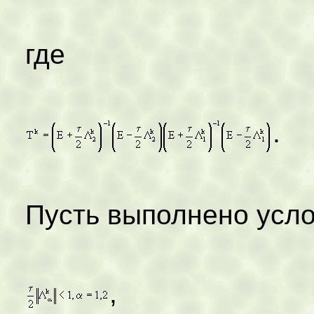
где
Пусть выполнено усл
, 