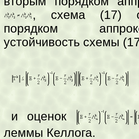
вторым порядком ап
, схема (17) 
порядком аппрок
устойчивость схемы (17
и оценок
леммы Келлога.