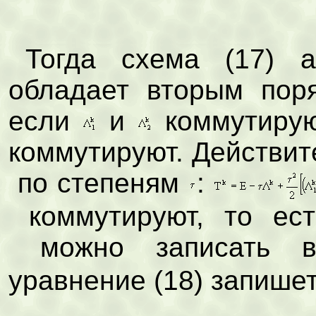
Тогда схема (17) а
обладает вторым пор
если
и
коммутирую
коммутируют. Действи
по степеням
:
коммутируют, то ес
можно записать
уравнение (18) запишет