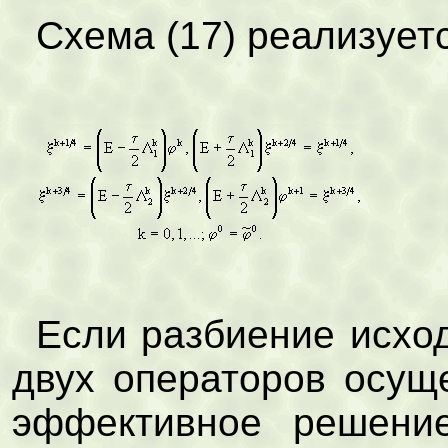
Схема (17) реализуе
Если разбиение исхо
двух операторов осущ
эффективное решени