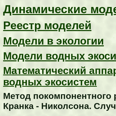
Динамические мод
Реестр моделей
Модели в экологии
Модели водных экос
Математический аппа
водных экосистем
Метод покомпонентного 
Кранка - Николсона. Слу