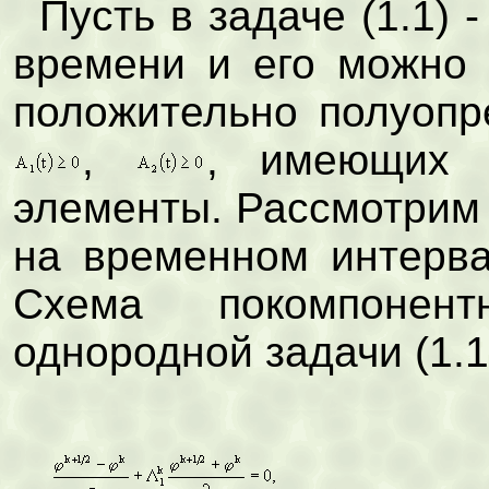
Пусть в задаче (1.1) -
времени и его можно 
положительно полуоп
,
, имеющих 
элементы. Рассмотрим
на временном интерв
Схема покомпонен
однородной задачи (1.1)