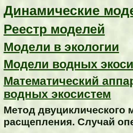
Динамические мод
Реестр моделей
Модели в экологии
Модели водных экос
Математический аппа
водных экосистем
Метод двуциклического 
расщепления. Случай оп