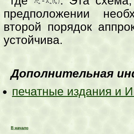
где
. Эта схема,
предположении необ
второй порядок аппр
устойчива.
Дополнительная и
печатные издания и И
В начало