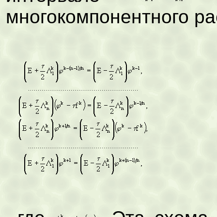
многокомпонентного р
(