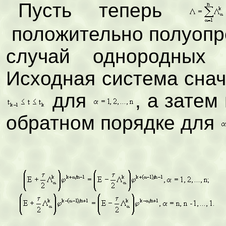
Пусть теперь
положительно полуоп
случай однородных у
Исходная система сна
для
, а затем
обратном порядке для